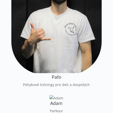
Paťo
Pohybové tréningy pre deti a dospelých
Adam
Parkour