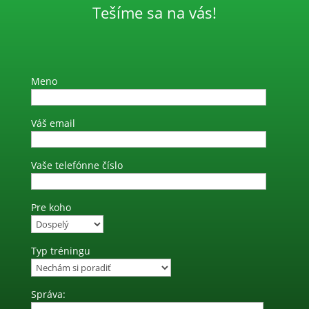
Tešíme sa na vás!
Meno
Váš email
Vaše telefónne číslo
Pre koho
Typ tréningu
Správa: