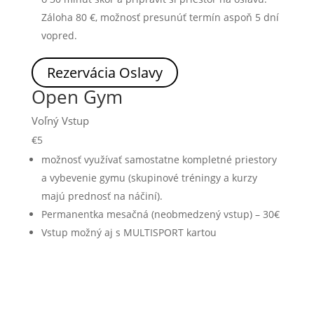
Záloha 80 €, možnosť presunúť termín aspoň 5 dní
vopred.
Rezervácia Oslavy
Open Gym
Voľný Vstup
€
5
možnosť využívať samostatne kompletné priestory
a vybevenie gymu (skupinové tréningy a kurzy
majú prednosť na náčiní).
Permanentka mesačná (neobmedzený vstup) – 30€
Vstup možný aj s MULTISPORT kartou