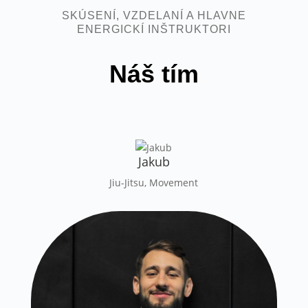
SKÚSENÍ, VZDELANÍ A HLAVNE
ENERGICKÍ INŠTRUKTORI
Náš tím
Jakub
Jiu-Jitsu, Movement