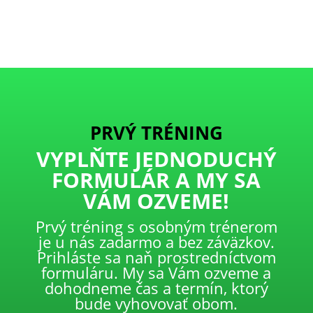
PRVÝ TRÉNING
VYPLŇTE JEDNODUCHÝ
FORMULÁR A MY SA
VÁM OZVEME!
Prvý tréning s osobným trénerom
je u nás zadarmo a bez záväzkov.
Prihláste sa naň prostredníctvom
formuláru. My sa Vám ozveme a
dohodneme čas a termín, ktorý
bude vyhovovať obom.