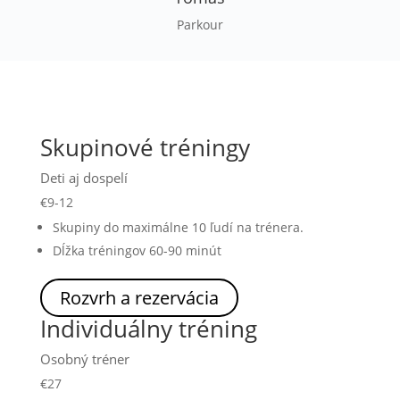
Parkour
Skupinové tréningy
Deti aj dospelí
€
9-12
Skupiny do maximálne 10 ľudí na trénera.
Dĺžka tréningov 60-90 minút
Rozvrh a rezervácia
Individuálny tréning
Osobný tréner
€
27