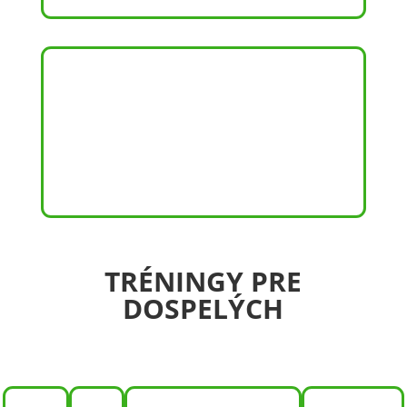
BOX MLÁDEŽ
TRÉNINGY PRE
DOSPELÝCH