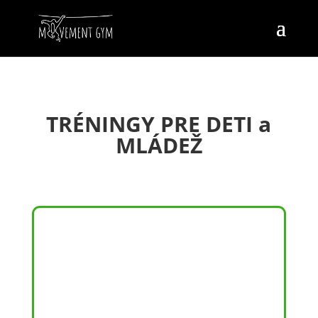
TRÉNINGY PRE DETI a
MLÁDEŽ
JIU – JITSU